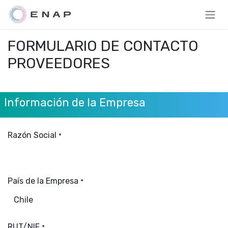
Ir al contenido
FORMULARIO DE CONTACTO
PROVEEDORES
Información de la Empresa
Razón Social
*
País de la Empresa
*
RUT/NIF
*